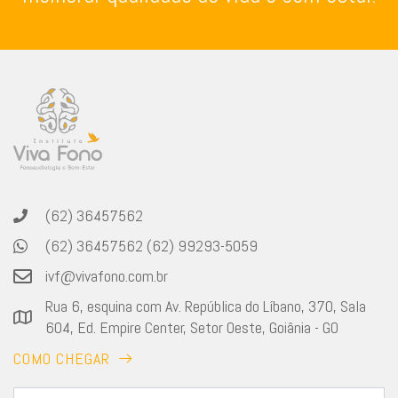
(62) 36457562
(62) 36457562 (62) 99293-5059
ivf@vivafono.com.br
Rua 6, esquina com Av. República do Líbano, 370, Sala
604, Ed. Empire Center, Setor Oeste, Goiânia - GO
COMO CHEGAR