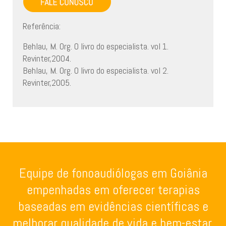
Referência:
Behlau, M. Org. O livro do especialista. vol 1.
Revinter,2004.
Behlau, M. Org. O livro do especialista. vol 2.
Revinter,2005.
Equipe de fonoaudiólogas em Goiânia
empenhadas em oferecer terapias
baseadas em evidências científicas e
melhorar qualidade de vida e bem-estar.