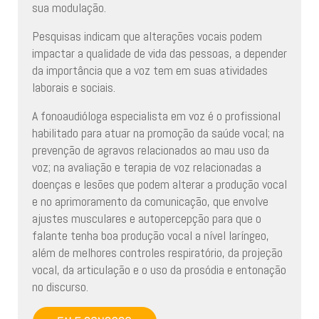
sua modulação.
Pesquisas indicam que alterações vocais podem
impactar a qualidade de vida das pessoas, a depender
da importância que a voz tem em suas atividades
laborais e sociais.
A fonoaudióloga especialista em voz é o profissional
habilitado para atuar na promoção da saúde vocal; na
prevenção de agravos relacionados ao mau uso da
voz; na avaliação e terapia de voz relacionadas a
doenças e lesões que podem alterar a produção vocal
e no aprimoramento da comunicação, que envolve
ajustes musculares e autopercepção para que o
falante tenha boa produção vocal a nível laríngeo,
além de melhores controles respiratório, da projeção
vocal, da articulação e o uso da prosódia e entonação
no discurso.